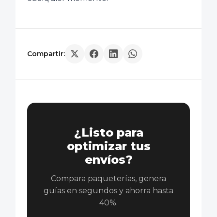
Compartir:
¿Listo para
optimizar tus
envíos?
Compara paqueterías, genera
guías en segundos y ahorra hasta
40%.