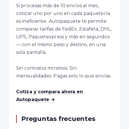
Si procesas más de 10 envíos al mes,
cotizar uno por uno en cada paquetería
es ineficiente. Autopaquete te permite
comparar tarifas de FedEx, Estafeta, DHL,
UPS, Paquetexpress y más en segundos
— con el mismo peso y destino, en una
sola pantalla.
Sin contratos mínimos. Sin
mensualidades. Pagas solo lo que envías.
Cotiza y compara ahora en
Autopaquete →
Preguntas frecuentes