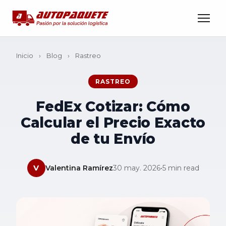
Inicio
›
Blog
›
Rastreo
RASTREO
FedEx Cotizar: Cómo
Calcular el Precio Exacto
de tu Envío
V
Valentina Ramírez
30 may. 2026
•
5 min read