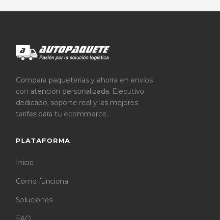
Compara paqueterías y ahorra en envíos
con atención personalizada. Ejecutivo
dedicado, soporte real y las mejores
tarifas para tu ecommerce.
PLATAFORMA
Inicio
Como funciona
Soluciones
FAQ