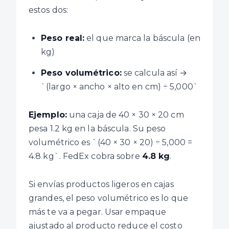
estos dos:
Peso real:
el que marca la báscula (en
kg)
Peso volumétrico:
se calcula así →
`(largo × ancho × alto en cm) ÷ 5,000`
Ejemplo:
una caja de 40 × 30 × 20 cm
pesa 1.2 kg en la báscula. Su peso
volumétrico es `(40 × 30 × 20) ÷ 5,000 =
4.8 kg`. FedEx cobra sobre
4.8 kg
.
Si envías productos ligeros en cajas
grandes, el peso volumétrico es lo que
más te va a pegar. Usar empaque
ajustado al producto reduce el costo