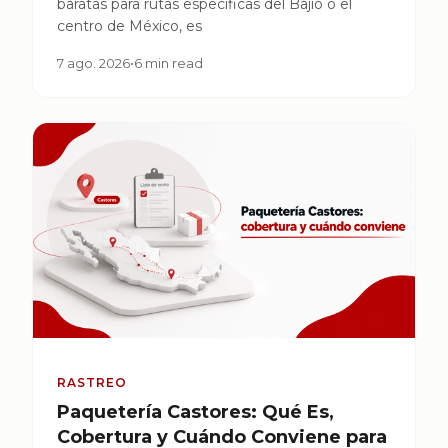
baratas para rutas específicas del Bajío o el
centro de México, es
7 ago. 2026
•
6 min read
RASTREO
Paquetería Castores: Qué Es,
Cobertura y Cuándo Conviene para