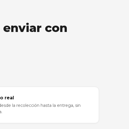
 enviar con
o real
sde la recolección hasta la entrega, sin
a.