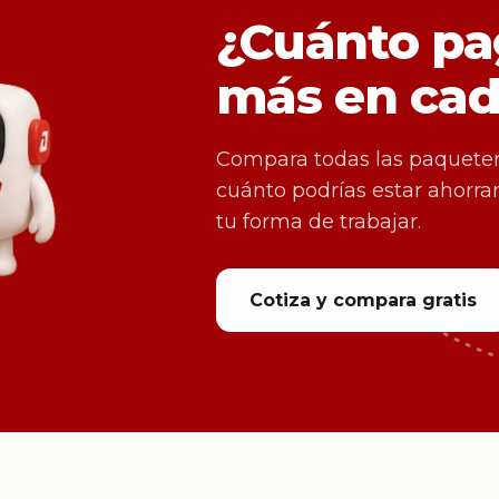
¿Cuánto pa
más en ca
Compara todas las paqueter
cuánto podrías estar ahorr
tu forma de trabajar.
Cotiza y compara gratis