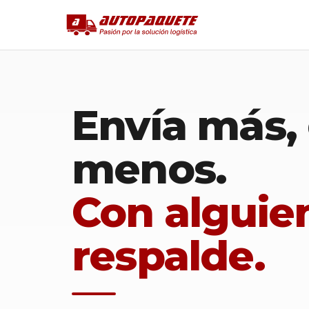
Envía más,
menos.
Con alguie
respalde.