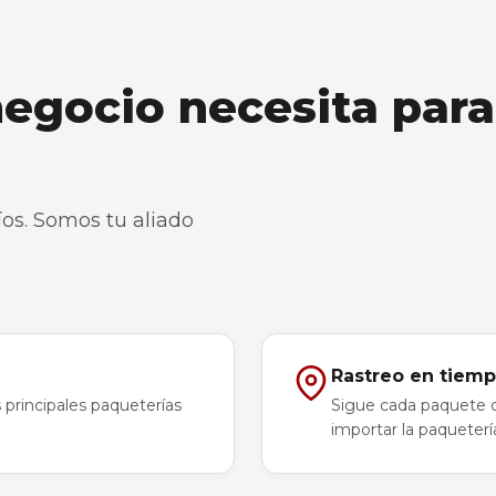
negocio necesita para
os. Somos tu aliado
Rastreo en tiemp
 principales paqueterías
Sigue cada paquete de
importar la paqueterí