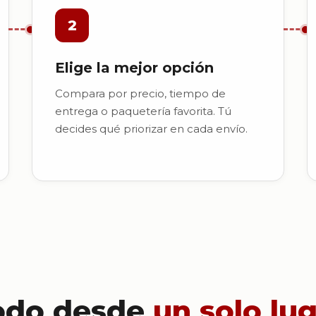
2
Elige la mejor opción
Compara por precio, tiempo de
entrega o paquetería favorita. Tú
decides qué priorizar en cada envío.
odo desde
un solo lu