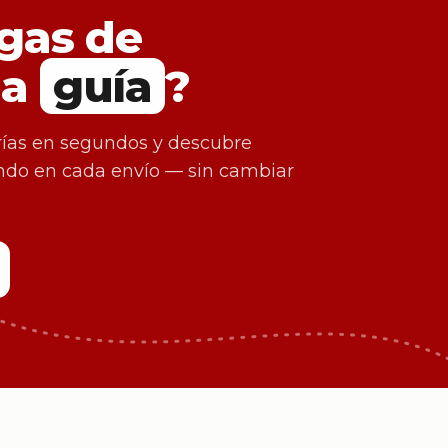
gas de
da
guía
?
ías en segundos y descubre
ando en cada envío — sin cambiar