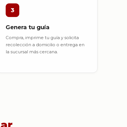
3
Genera tu guía
Compra, imprime tu guía y solicita
recolección a domicilio o entrega en
la sucursal más cercana.
gar