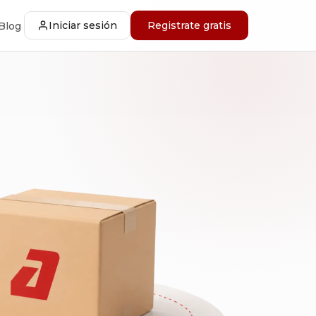
Iniciar sesión
Registrate gratis
Blog