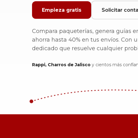
Empieza gratis
Solicitar cont
Compara paqueterías, genera guías e
ahorra hasta 40% en tus envíos. Con u
dedicado que resuelve cualquier prob
Rappi, Charros de Jalisco
y cientos más confía