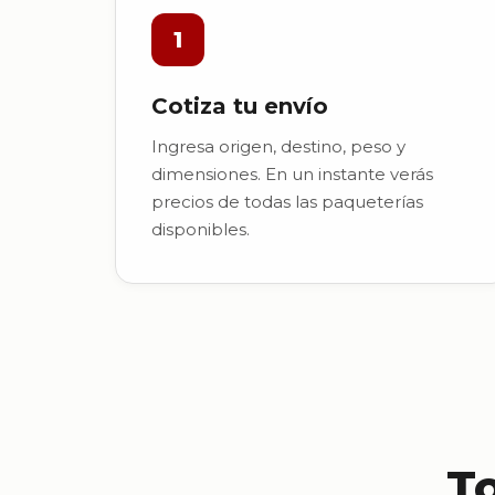
1
Cotiza tu envío
Ingresa origen, destino, peso y
dimensiones. En un instante verás
precios de todas las paqueterías
disponibles.
T