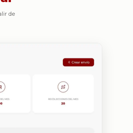
lir de