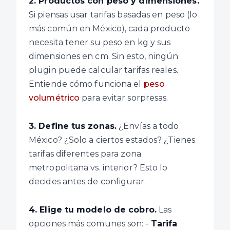
2. Productos con peso y dimensiones.
Si piensas usar tarifas basadas en peso (lo
más común en México), cada producto
necesita tener su peso en kg y sus
dimensiones en cm. Sin esto, ningún
plugin puede calcular tarifas reales.
Entiende cómo funciona el
peso
volumétrico
para evitar sorpresas.
3. Define tus zonas.
¿Envías a todo
México? ¿Solo a ciertos estados? ¿Tienes
tarifas diferentes para zona
metropolitana vs. interior? Esto lo
decides antes de configurar.
4. Elige tu modelo de cobro.
Las
opciones más comunes son: -
Tarifa