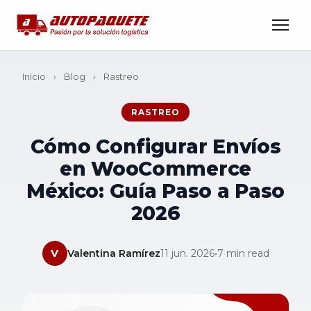
Inicio
›
Blog
›
Rastreo
RASTREO
Cómo Configurar Envíos
en WooCommerce
México: Guía Paso a Paso
2026
V
Valentina Ramírez
11 jun. 2026
•
7 min read