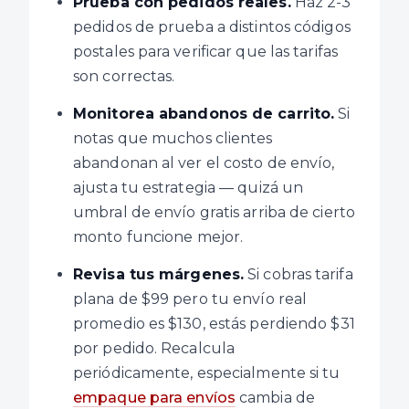
Prueba con pedidos reales.
Haz 2-3
pedidos de prueba a distintos códigos
postales para verificar que las tarifas
son correctas.
Monitorea abandonos de carrito.
Si
notas que muchos clientes
abandonan al ver el costo de envío,
ajusta tu estrategia — quizá un
umbral de envío gratis arriba de cierto
monto funcione mejor.
Revisa tus márgenes.
Si cobras tarifa
plana de $99 pero tu envío real
promedio es $130, estás perdiendo $31
por pedido. Recalcula
periódicamente, especialmente si tu
empaque para envíos
cambia de