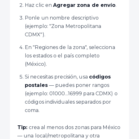
Haz clic en
Agregar zona de envío
.
Ponle un nombre descriptivo
(ejemplo: "Zona Metropolitana
CDMX").
En "Regiones de la zona", selecciona
los estados o el país completo
(México).
Si necesitas precisión, usa
códigos
postales
— puedes poner rangos
(ejemplo: 01000...16999 para CDMX) o
códigos individuales separados por
coma.
Tip:
crea al menos dos zonas para México
— una local/metropolitana y otra